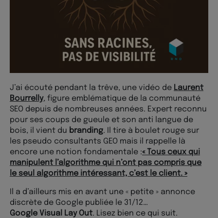
J’ai écouté pendant la trêve, une vidéo de
Laurent
Bourrelly
, figure emblématique de la communauté
SEO depuis de nombreuses années. Expert reconnu
pour ses coups de gueule et son anti langue de
bois, il vient du
branding
. Il tire à boulet rouge sur
les pseudo consultants GEO mais il rappelle là
encore une notion fondamentale :
« Tous ceux qui
manipulent l’algorithme qui n’ont pas compris que
le seul algorithme intéressant, c’est le client. »
Il a d’ailleurs mis en avant une « petite » annonce
discrète de Google publiée le 31/12…
Google Visual Lay Out
. Lisez bien ce qui suit.