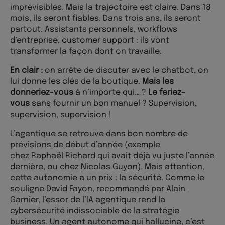
imprévisibles. Mais la trajectoire est claire. Dans 18
mois, ils seront fiables. Dans trois ans, ils seront
partout. Assistants personnels, workflows
d’entreprise, customer support : ils vont
transformer la façon dont on travaille.
En clair :
on arrête de discuter avec le chatbot, on
lui donne les clés de la boutique.
Mais les
donneriez-vous
à n’importe qui… ?
Le feriez-
vous
sans fournir un bon manuel ? Supervision,
supervision, supervision !
L’agentique se retrouve dans bon nombre de
prévisions de début d’année (exemple
chez
Raphaël Richard
qui avait déjà vu juste l’année
dernière, ou chez
Nicolas Guyon
). Mais attention,
cette autonomie a un prix : la sécurité. Comme le
souligne
David Fayon
, recommandé par
Alain
Garnier
, l’essor de l’IA agentique rend la
cybersécurité indissociable de la stratégie
business. Un agent autonome qui hallucine, c’est