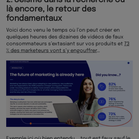
2. Séisme dans la recherche où
là encore, le retour des
fondamentaux
Voici donc venu le temps où l’on peut créer en
quelques heures des dizaines de vidéos de faux
consommateurs s’extasiant sur vos produits et
73
% des marketeurs vont s’y engouffrer
…
Exemple ici
où bien entendu,… tout est faux sauf le