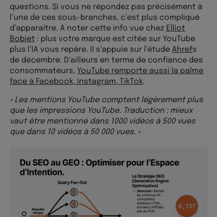
questions. Si vous ne répondez pas précisément à
l’une de ces sous-branches, c’est plus compliqué
d’apparaître. A noter cette info vue chez
Elliot
Bobiet
: plus votre marque est citée sur YouTube
plus l’IA vous repère. Il s’appuie sur l’étude
Ahref
s
de décembre. D’ailleurs en terme de confiance des
consommateurs,
YouTube remporte aussi la palme
face à Facebook, Instagram, TikTok
.
« Les mentions YouTube comptent légèrement plus
que les impressions YouTube. Traduction : mieux
vaut être mentionné dans 1000 vidéos à 500 vues
que dans 10 vidéos à 50 000 vues. »