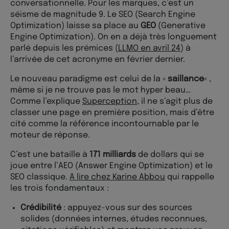
conversationnelle. Pour les marques, c’est un
séisme de magnitude 9. Le SEO (Search Engine
Optimization) laisse sa place au
GEO
(Generative
Engine Optimization). On en a déjà très longuement
parlé depuis les prémices (
LLMO en avril 24
) à
l’arrivée de cet acronyme en février dernier.
Le nouveau paradigme est celui de la «
saillance
« ,
même si je ne trouve pas le mot hyper beau…
Comme l’explique
Superception
, il ne s’agit plus de
classer une page en première position, mais d’être
cité comme la référence incontournable par le
moteur de réponse.
C’est une bataille à
171 milliards
de dollars qui se
joue entre l’AEO (Answer Engine Optimization) et le
SEO classique.
A lire chez Karine Abbou
qui rappelle
les trois fondamentaux :
Crédibilité
: appuyez-vous sur des sources
solides (données internes, études reconnues,