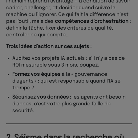
l’humain reprend l’avantage — à condition de savoir
cadrer, challenger, et décider quand suivre la
machine ou l’ignorer. Ce qui fait la différence n’est
pas l’outil, mais des
compétences d’orchestration
:
définir la tâche, fixer des critères de qualité,
contrôler ce qui compte…
Trois idées d’action sur ces sujets :
Auditez vos projets IA actuels : s’il n’y a pas de
ROI mesurable sous 3 mois,
coupez
.
Formez vos équipes
à la « gouvernance
d’agents » : qui est responsable quand l’IA se
trompe ?
Sécurisez vos données
: les agents ont besoin
d’accès, c’est votre plus grande faille de
sécurité.