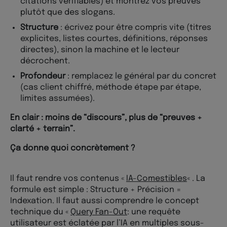
citations vérifiables) et montrez vos preuves
plutôt que des slogans.
Structure
: écrivez pour être compris vite (titres
explicites, listes courtes, définitions, réponses
directes), sinon la machine et le lecteur
décrochent.
Profondeur
: remplacez le général par du concret
(cas client chiffré, méthode étape par étape,
limites assumées).
En clair : moins de “discours”, plus de “preuves +
clarté + terrain”.
Ça donne quoi concrètement ?
Il faut rendre vos contenus «
IA-Comestibles
« . La
formule est simple : Structure + Précision =
Indexation. Il faut aussi comprendre le concept
technique du «
Query Fan-Out
: une requête
utilisateur est éclatée par l’IA en multiples sous-