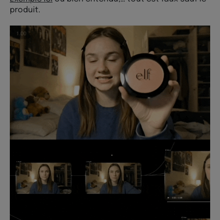
produit.