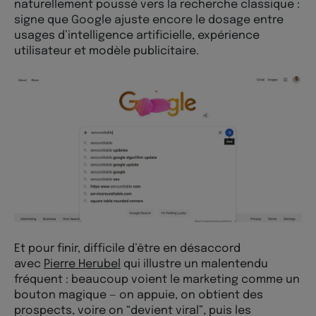
naturellement poussé vers la recherche classique :
signe que Google ajuste encore le dosage entre
usages d’intelligence artificielle, expérience
utilisateur et modèle publicitaire.
Et pour finir, difficile d’être en désaccord
avec
Pierre Herubel
qui illustre un malentendu
fréquent : beaucoup voient le marketing comme un
bouton magique — on appuie, on obtient des
prospects, voire on “devient viral”, puis les