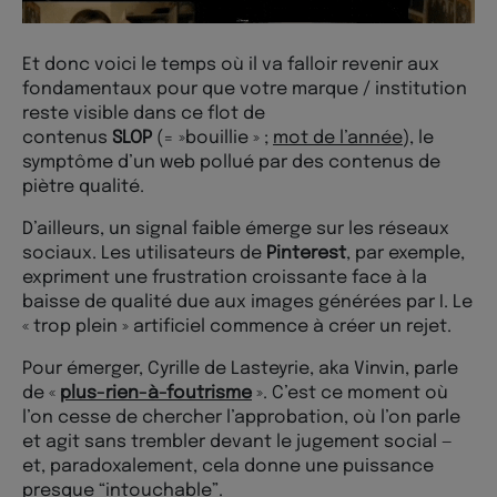
Et donc voici le temps où il va falloir revenir aux
fondamentaux pour que votre marque / institution
reste visible dans ce flot de
contenus
SLOP
(= »bouillie » ;
mot de l’année
), le
symptôme d’un web pollué par des contenus de
piètre qualité.
D’ailleurs, un signal faible émerge sur les réseaux
sociaux. Les utilisateurs de
Pinterest
, par exemple,
expriment une frustration croissante face à la
baisse de qualité due aux images générées par I. Le
« trop plein » artificiel commence à créer un rejet.
Pour émerger, Cyrille de Lasteyrie, aka Vinvin, parle
de «
plus-rien-à-foutrisme
». C’est ce moment où
l’on cesse de chercher l’approbation, où l’on parle
et agit sans trembler devant le jugement social —
et, paradoxalement, cela donne une puissance
presque “intouchable”.