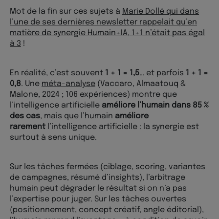
Mot de la fin sur ces sujets à
Marie Dollé qui dans
l’une de ses dernières newsletter rappelait qu’en
matière de synergie Humain+IA, 1+1 n’était pas égal
à 3
!
En réalité, c’est souvent
1 + 1 = 1,5
… et parfois
1 + 1 =
0,8
. Une
méta-analyse
(Vaccaro, Almaatouq &
Malone, 2024 ; 106 expériences) montre que
l’intelligence artificielle
améliore l’humain dans 85 %
des cas
, mais que l’humain
améliore
rarement
l’intelligence artificielle : la synergie est
surtout à sens unique.
Sur les tâches fermées (ciblage, scoring, variantes
de campagnes, résumé d’insights), l’arbitrage
humain peut dégrader le résultat si on n’a pas
l’expertise pour juger. Sur les tâches ouvertes
(positionnement, concept créatif, angle éditorial),