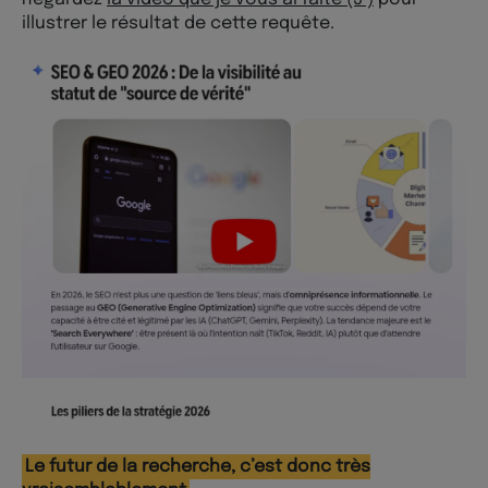
illustrer le résultat de cette requête.
Le futur de la recherche, c’est donc très