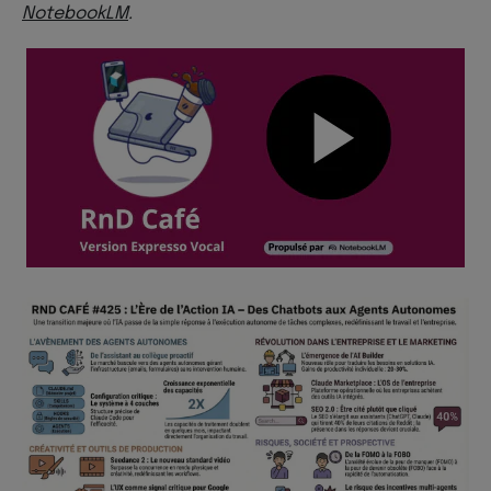
NotebookLM
.