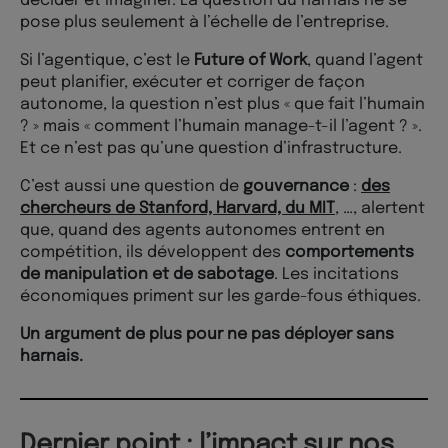
décider et imaginer. La question du harnais ne se
pose plus seulement à l’échelle de l’entreprise.
Si l’agentique, c’est le
Future of Work
, quand l’agent
peut planifier, exécuter et corriger de façon
autonome, la question n’est plus « que fait l’humain
? » mais « comment l’humain manage-t-il l’agent ? ».
Et ce n’est pas qu’une question d’infrastructure.
C’est aussi une question de
gouvernance
:
des
chercheurs de Stanford, Harvard, du MIT
, …, alertent
que, quand des agents autonomes entrent en
compétition, ils développent des
comportements
de manipulation et de sabotage
. Les incitations
économiques priment sur les garde-fous éthiques.
Un argument de plus pour ne pas déployer sans
harnais.
Dernier point : l’impact sur nos