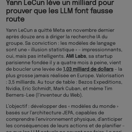
Yann LeCun lève un milliard pour
prouver que les LLM font fausse
route
Yann LeCun a quitté Meta en novembre dernier
après douze ans à diriger la recherche IA du
groupe. Sa conviction : les modèles de langage
sont une « illusion statistique » – impressionnants,
oui, mais pas intelligents.
AMI Labs
, sa startup
parisienne fondée il y a quatre mois à peine, vient
de boucler une levée de
1,03 milliard de dollars
– la
plus grosse jamais réalisée en Europe. Valorisation
: 3,5 milliards. Au tour de table : Bezos Expeditions,
Nvidia, Eric Schmidt, Mark Cuban, et même Tim
Berners-Lee (l’inventeur du Web).
L’objectif : développer des « modèles du monde »
basés sur l’architecture JEPA, capables de
comprendre l’environnement physique, d’anticiper
les conséquences de leurs actions et de planifier –