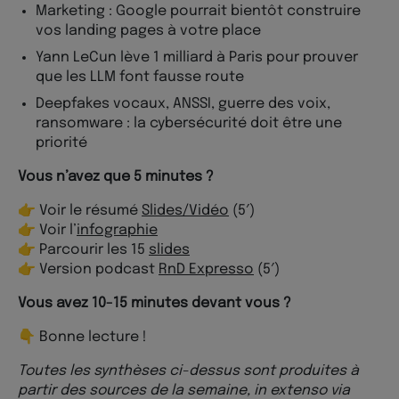
Marketing : Google pourrait bientôt construire
vos landing pages à votre place
Yann LeCun lève 1 milliard à Paris pour prouver
que les LLM font fausse route
Deepfakes vocaux, ANSSI, guerre des voix,
ransomware : la cybersécurité doit être une
priorité
Vous n’avez que 5 minutes ?
👉 Voir le résumé
Slides/Vidéo
(5′)
👉 Voir l’
infographie
👉 Parcourir les 15
slides
👉 Version podcast
RnD Expresso
(5′)
Vous avez 10-15 minutes devant vous ?
👇 Bonne lecture !
Toutes les synthèses ci-dessus sont produites à
partir des sources de la semaine, in extenso via