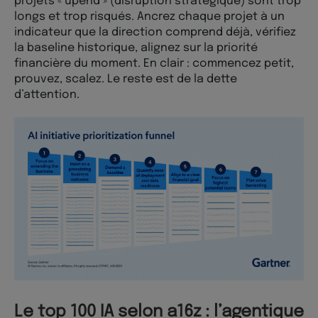
projets « upend » (disruption stratégique) sont trop
longs et trop risqués. Ancrez chaque projet à un
indicateur que la direction comprend déjà, vérifiez
la baseline historique, alignez sur la priorité
financière du moment. En clair : commencez petit,
prouvez, scalez. Le reste est de la dette
d’attention.
Le top 100 IA selon a16z : l’agentique