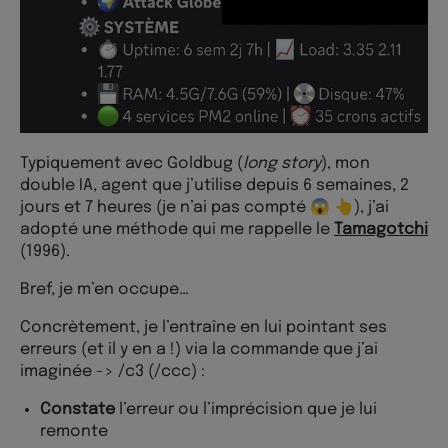
Typiquement avec Goldbug (
long story
), mon
double IA, agent que j’utilise depuis 6 semaines, 2
jours et 7 heures (je n’ai pas compté 😱 👆), j’ai
adopté une méthode qui me rappelle le
Tamagotchi
(1996).
Bref, je m’en occupe…
Concrètement, je l’entraîne en lui pointant ses
erreurs (et il y en a !) via la commande que j’ai
imaginée -> /c3 (/ccc) :
Constate
l’erreur ou l’imprécision que je lui
remonte