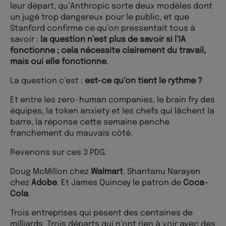
leur départ, qu’Anthropic sorte deux modèles dont
un jugé trop dangereux pour le public, et que
Stanford confirme ce qu’on pressentait tous à
savoir :
la question n’est plus de savoir si l’IA
fonctionne ; cela nécessite clairement du travail,
mais oui elle fonctionne
.
La question c’est :
est-ce qu’on tient le rythme ?
Et entre les zero-human companies, le brain fry des
équipes, la token anxiety et les chefs qui lâchent la
barre, la réponse cette semaine penche
franchement du mauvais côté.
Revenons sur ces 3 PDG.
Doug McMillon chez
Walmart
. Shantanu Narayen
chez
Adobe
. Et James Quincey le patron de
Coca-
Cola
.
Trois entreprises qui pèsent des centaines de
milliards. Trois départs qui n’ont rien à voir avec des