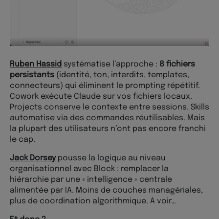
Ruben Hassid
systématise l’approche :
8 fichiers
persistants
(identité, ton, interdits, templates,
connecteurs) qui éliminent le prompting répétitif.
Cowork exécute Claude sur vos fichiers locaux.
Projects conserve le contexte entre sessions. Skills
automatise via des commandes réutilisables. Mais
la plupart des utilisateurs n’ont pas encore franchi
le cap.
Jack Dorsey
pousse la logique au niveau
organisationnel avec Block : remplacer la
hiérarchie par une « intelligence » centrale
alimentée par IA. Moins de couches managériales,
plus de coordination algorithmique. A voir…