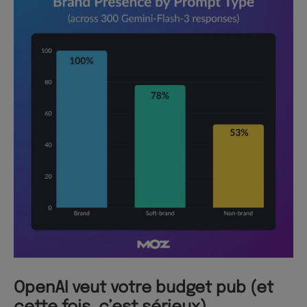
OpenAI veut votre budget pub (et