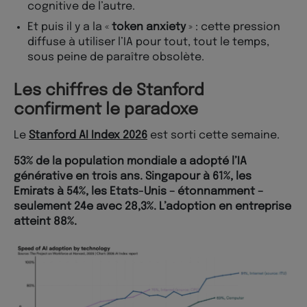
cognitive de l’autre.
Et puis il y a la «
token anxiety
» : cette pression
diffuse à utiliser l’IA pour tout, tout le temps,
sous peine de paraître obsolète.
Les chiffres de Stanford
confirment le paradoxe
Le
Stanford AI Index 2026
est sorti cette semaine.
53% de la population mondiale a adopté l’IA
générative en trois ans. Singapour à 61%, les
Emirats à 54%, les Etats-Unis – étonnamment –
seulement 24e avec 28,3%. L’adoption en entreprise
atteint 88%.