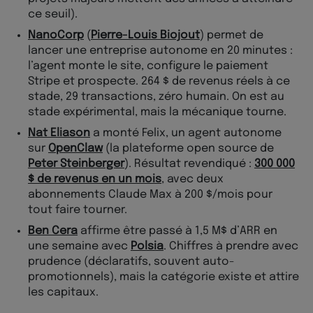
ce seuil).
NanoCorp
(
Pierre-Louis Biojout
) permet de
lancer une entreprise autonome en 20 minutes :
l’agent monte le site, configure le paiement
Stripe et prospecte. 264 $ de revenus réels à ce
stade, 29 transactions, zéro humain. On est au
stade expérimental, mais la mécanique tourne.
Nat Eliason
a monté Felix, un agent autonome
sur
OpenClaw
(la plateforme open source de
Peter Steinberger
). Résultat revendiqué :
300 000
$ de revenus en un mois
, avec deux
abonnements Claude Max à 200 $/mois pour
tout faire tourner.
Ben Cera
affirme être passé à 1,5 M$ d’ARR en
une semaine avec
Polsia
. Chiffres à prendre avec
prudence (déclaratifs, souvent auto-
promotionnels), mais la catégorie existe et attire
les capitaux.