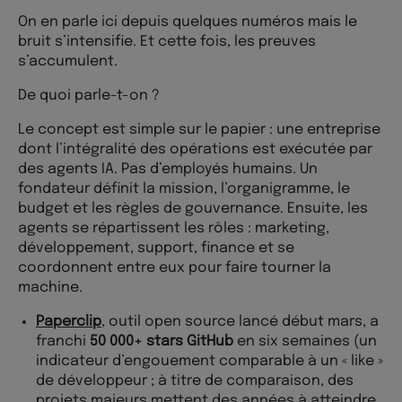
On en parle ici depuis quelques numéros mais le
bruit s’intensifie. Et cette fois, les preuves
s’accumulent.
De quoi parle-t-on ?
Le concept est simple sur le papier : une entreprise
dont l’intégralité des opérations est exécutée par
des agents IA. Pas d’employés humains. Un
fondateur définit la mission, l’organigramme, le
budget et les règles de gouvernance. Ensuite, les
agents se répartissent les rôles : marketing,
développement, support, finance et se
coordonnent entre eux pour faire tourner la
machine.
Paperclip
, outil open source lancé début mars, a
franchi
50 000+ stars GitHub
en six semaines (un
indicateur d’engouement comparable à un « like »
de développeur ; à titre de comparaison, des
projets majeurs mettent des années à atteindre