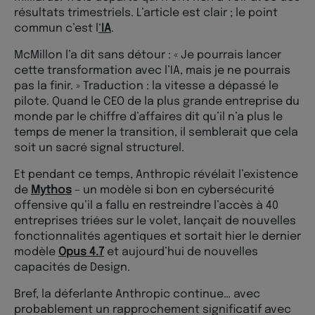
résultats trimestriels. L’article est clair ; le point
commun c’est l
‘
IA
.
McMillon l’a dit sans détour : « Je pourrais lancer
cette transformation avec l’IA, mais je ne pourrais
pas la finir. » Traduction : la vitesse a dépassé le
pilote. Quand le CEO de la plus grande entreprise du
monde par le chiffre d’affaires dit qu’il n’a plus le
temps de mener la transition, il semblerait que cela
soit un sacré signal structurel.
Et pendant ce temps, Anthropic révélait l’existence
de
Mythos
– un modèle si bon en cybersécurité
offensive qu’il a fallu en restreindre l’accès à 40
entreprises triées sur le volet, lançait de nouvelles
fonctionnalités agentiques et sortait hier le dernier
modèle
Opus 4.7
et aujourd’hui de nouvelles
capacités de Design.
Bref, la déferlante Anthropic continue… avec
probablement un rapprochement significatif avec