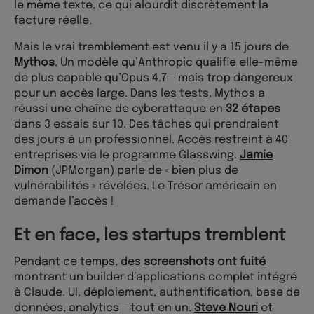
le même texte, ce qui alourdit discrètement la
facture réelle.
Mais le vrai tremblement est venu il y a 15 jours de
Mythos
. Un modèle qu’Anthropic qualifie elle-même
de plus capable qu’Opus 4.7 – mais trop dangereux
pour un accès large. Dans les tests, Mythos a
réussi une chaîne de cyberattaque en
32 étapes
dans 3 essais sur 10. Des tâches qui prendraient
des jours à un professionnel. Accès restreint à 40
entreprises via le programme Glasswing.
Jamie
Dimon
(JPMorgan) parle de « bien plus de
vulnérabilités » révélées. Le Trésor américain en
demande l’accès !
Et en face, les startups tremblent
Pendant ce temps, des
screenshots ont fuité
montrant un builder d’applications complet intégré
à Claude. UI, déploiement, authentification, base de
données, analytics – tout en un.
Steve Nouri
et