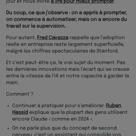
jour et nous invite
à lire pour mieux prompter
.
Du coup, ce que j’observe : on a appris à prompter,
on commence à automatiser, mais on a encore du
travail sur la supervision.
Pour autant,
Fred Cavazza
rappelle que l’adoption
réelle en entreprise reste largement superficielle,
malgré les chiffres spectaculaires de Stanford.
Et c’est peut-être ça, le vrai sujet du moment. Pas
les dernières innovations mais l’écart qui se creuse
entre la vitesse de l’IA et notre capacité à garder la
main.
Comment ?
Continuer à pratiquer pour s’améliorer.
Ruben
Hassid
explique que la plupart des gens utilisent
encore Claude « comme en 2024 ».
On ne parle plus que du concept de second
cerveau, c’est un assistant qui consolide vos