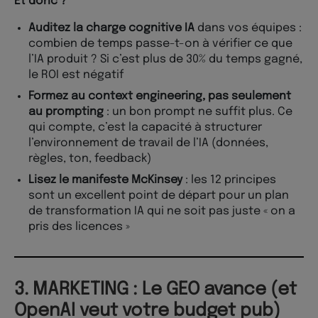
Et donc ?
Auditez la charge cognitive IA
dans vos équipes :
combien de temps passe-t-on à vérifier ce que
l’IA produit ? Si c’est plus de 30% du temps gagné,
le ROI est négatif
Formez au context engineering, pas seulement
au prompting
: un bon prompt ne suffit plus. Ce
qui compte, c’est la capacité à structurer
l’environnement de travail de l’IA (données,
règles, ton, feedback)
Lisez le manifeste McKinsey
: les 12 principes
sont un excellent point de départ pour un plan
de transformation IA qui ne soit pas juste « on a
pris des licences »
3. MARKETING : Le GEO avance (et
OpenAI veut votre budget pub)