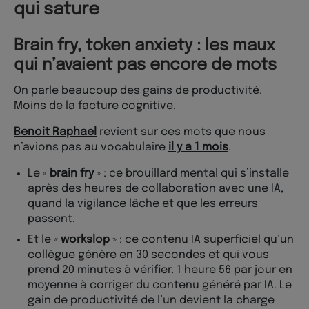
qui sature
Brain fry, token anxiety : les maux
qui n’avaient pas encore de mots
On parle beaucoup des gains de productivité.
Moins de la facture cognitive.
Benoit Raphael
revient sur ces mots que nous
n’avions pas au vocabulaire
il y a 1 mois
.
Le «
brain fry
» : ce brouillard mental qui s’installe
après des heures de collaboration avec une IA,
quand la vigilance lâche et que les erreurs
passent.
Et le «
workslop
» : ce contenu IA superficiel qu’un
collègue génère en 30 secondes et qui vous
prend 20 minutes à vérifier. 1 heure 56 par jour en
moyenne à corriger du contenu généré par IA. Le
gain de productivité de l’un devient la charge