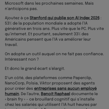
Microsoft dans les prochaines semaines. Mais
n’anticipons pas.
Ajoutez à ça
Stanford qui publie son AI Index 2026
:
53% de la population mondiale a adopté l’IA
générative en trois ans. Plus vite que le PC. Plus vite
qu’internet. Et pourtant, seulement 33% des
Américains pensent que l’IA va améliorer leur
travail.
On adopte un outil auquel on ne fait pas confiance.
Intéressant non ?
Et donc le grand écart s’élargit.
D’un côté, des plateformes comme Paperclip,
NanoCorp, Polsia, Viktor proposent des agents
pour créer des
entreprises sans aucun employé
humain
. De l’autre,
Benoit Raphael
documente le
« brain fry » – ce brouillard cognitif qui s’installe
chez les salariés qui utilisent l’IA huit heures par