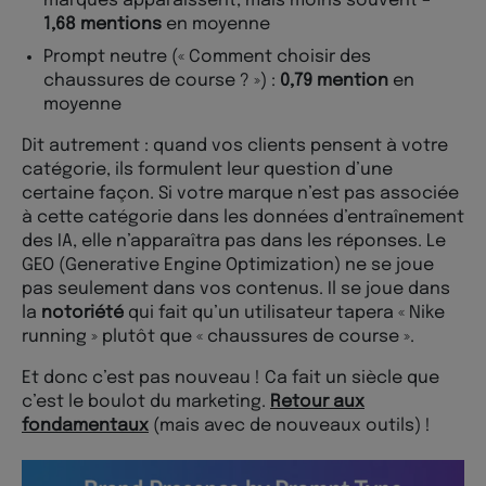
marques apparaissent, mais moins souvent –
1,68 mentions
en moyenne
Prompt neutre (« Comment choisir des
chaussures de course ? ») :
0,79 mention
en
moyenne
Dit autrement : quand vos clients pensent à votre
catégorie, ils formulent leur question d’une
certaine façon. Si votre marque n’est pas associée
à cette catégorie dans les données d’entraînement
des IA, elle n’apparaîtra pas dans les réponses. Le
GEO (Generative Engine Optimization) ne se joue
pas seulement dans vos contenus. Il se joue dans
la
notoriété
qui fait qu’un utilisateur tapera « Nike
running » plutôt que « chaussures de course ».
Et donc c’est pas nouveau ! Ca fait un siècle que
c’est le boulot du marketing.
Retour aux
fondamentaux
(mais avec de nouveaux outils) !