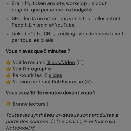
Brain fry, token anxiety, workslop : le coût
cognitif que personne n’a budgété
GEO : les IA ne citent pas vos sites – elles citent
Reddit, LinkedIn et YouTube
LinkedinGate, CNIL, tracking : vos données fuient
par tous les pixels
Vous n’avez que 5 minutes ?
👉 Voir le résumé
Slides/Vidéo
(5′)
👉 Voir l’
infographie
👉 Parcourir les 15
slides
👉 Version podcast
RnD Expresso
(5′)
Vous avez 10-15 minutes devant vous ?
👇 Bonne lecture !
Toutes les synthèses ci-dessus sont produites à
partir des sources de la semaine, in extenso via
NotebookLM
.