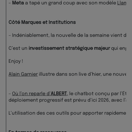
–
Meta
a tapé un grand coup avec son modèle
Llama
Côté Marques et Institutions
– Indéniablement, la nouvelle de la semaine vient de
C’est un
investissement stratégique majeur
qui englo
Enjoy !
Alain Garnier
illustre dans son live d’hier, une nouve
–
Où l’on reparle d’
ALBERT
, le chatbot conçu par l’Éta
déploiement progressif est prévu d’ici 2026, avec l’
L’utilisation des ces outils pour apporter rapidemen