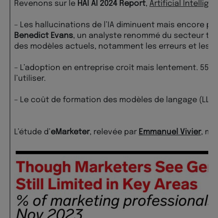
Revenons sur le
HAI AI 2024 Report
,
Artificial Intelli
– Les hallucinations de l’IA diminuent mais encore 
Benedict Evans
, un analyste renommé du secteur te
des modèles actuels, notamment les erreurs et les «
– L’adoption en entreprise croît mais lentement. 55%
l’utiliser.
– Le coût de formation des modèles de langage (LLM)
L’étude d’
eMarketer
, relevée par
Emmanuel Vivier
, me