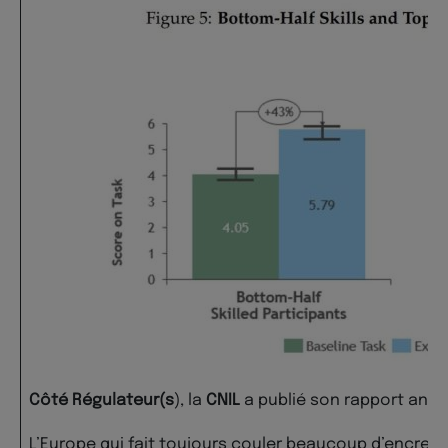
Côté Régulateur(s
), la
CNIL
a publié son rapport annu
L’Europe qui fait toujours couler beaucoup d’encre 