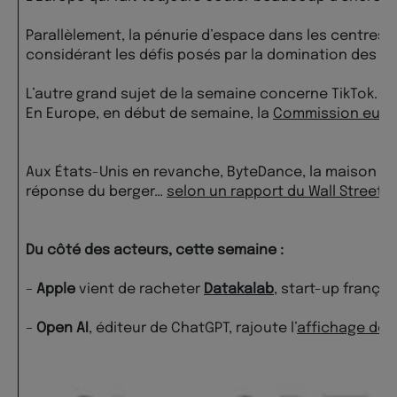
Parallèlement, la pénurie d’espace dans les centres
considérant les défis posés par la domination des g
L’autre grand sujet de la semaine concerne TikTok.
En Europe, en début de semaine, la
Commission euro
Aux États-Unis en revanche, ByteDance, la maison mère
réponse du berger…
selon un rapport du Wall Street 
Du côté des acteurs, cette semaine :
–
Apple
vient de racheter
Datakalab
, start-up frança
–
Open AI
, éditeur de ChatGPT, rajoute l’
affichage des