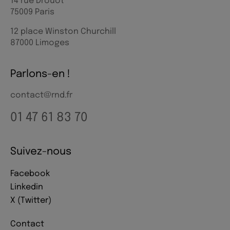
14 rue Drouot
75009 Paris
12 place Winston Churchill
87000 Limoges
Parlons-en !
contact@rnd.fr
01 47 61 83 70
Suivez-nous
Facebook
Linkedin
X (Twitter)
Contact