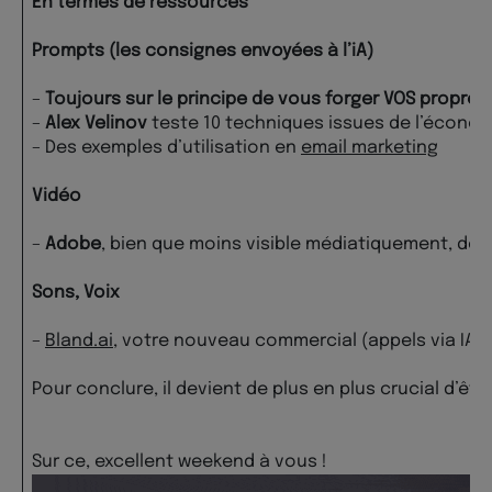
En termes de ressources
Prompts (les consignes envoyées à l’iA)
–
Toujours sur le principe de vous forger VOS propres
–
Alex Velinov
teste 10 techniques issues de l’économ
– Des exemples d’utilisation en
email marketing
Vidéo
–
Adobe
, bien que moins visible médiatiquement, dem
Sons, Voix
–
Bland.ai
, votre nouveau commercial (appels via IA).
Pour conclure, il devient de plus en plus crucial d’ê
Sur ce, excellent weekend à vous !