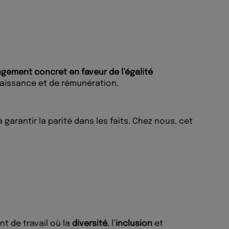
ement concret en faveur de l’égalité
nnaissance et de rémunération.
à garantir la parité dans les faits. Chez nous, cet
t de travail où la
diversité
, l’
inclusion
et