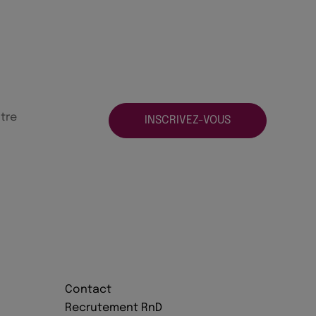
tre
INSCRIVEZ-VOUS
Contact
Recrutement RnD