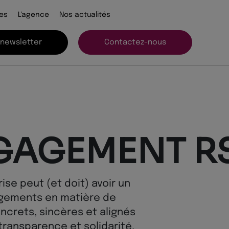
es
L'agence
Nos actualités
 newsletter
Contactez-nous
GAGEMENT R
se peut (et doit) avoir un
agements en matière de
ncrets, sincères et alignés
 transparence et solidarité.