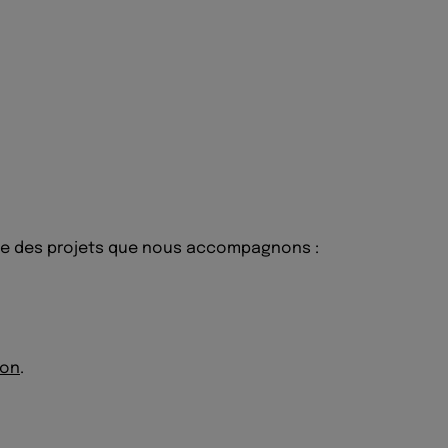
le des projets que nous accompagnons :
ion
.