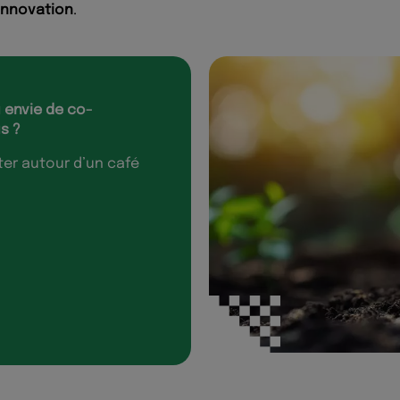
innovation
.
 envie de co-
s ?
ter autour d’un café