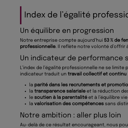
Index de l’égalité professi
Un équilibre en progression
Notre entreprise compte aujourd’hui
53 % de f
professionnelle
. Il reflète notre volonté d’off
Un indicateur de performance 
L’index de l’égalité professionnelle ne se limite 
indicateur traduit un
travail collectif et continu
la
parité dans les recrutements et promoti
la
transparence salariale
et la réduction des
le
soutien à la parentalité
et à l’équilibre vi
la
valorisation des compétences
sans disti
Notre ambition : aller plus loin
Au-delà de ce résultat encourageant, nous po