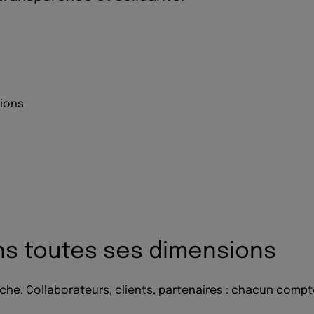
sions
ns toutes ses dimensions
e. Collaborateurs, clients, partenaires : chacun compt