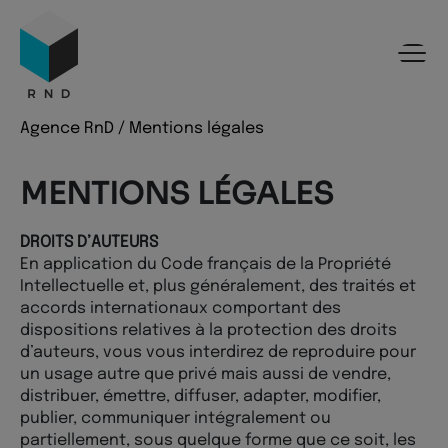
Panneau de gestion des cookies
Menu
Recherche
Contenu
Pied de page
Agence RnD
/
Mentions légales
MENTIONS LÉGALES
DROITS D’AUTEURS
En application du Code français de la Propriété
Intellectuelle et, plus généralement, des traités et
accords internationaux comportant des
dispositions relatives à la protection des droits
d’auteurs, vous vous interdirez de reproduire pour
un usage autre que privé mais aussi de vendre,
distribuer, émettre, diffuser, adapter, modifier,
publier, communiquer intégralement ou
partiellement, sous quelque forme que ce soit, les