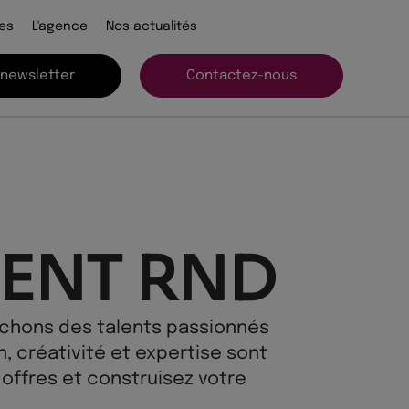
es
L'agence
Nos actualités
 newsletter
Contactez-nous
ENT RND
chons des talents passionnés
n, créativité et expertise sont
offres et construisez votre