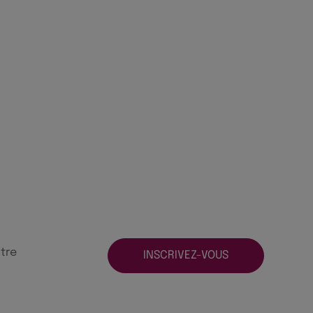
tre
INSCRIVEZ-VOUS