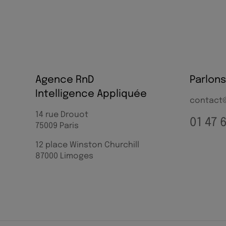
Agence RnD
Parlons
Intelligence Appliquée
contact@
14 rue Drouot
01 47 
75009 Paris
12 place Winston Churchill
87000 Limoges