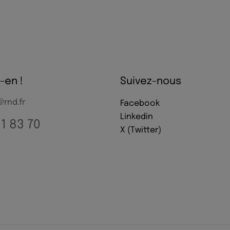
-en !
Suivez-nous
rnd.fr
Facebook
Linkedin
61 83 70
X (Twitter)