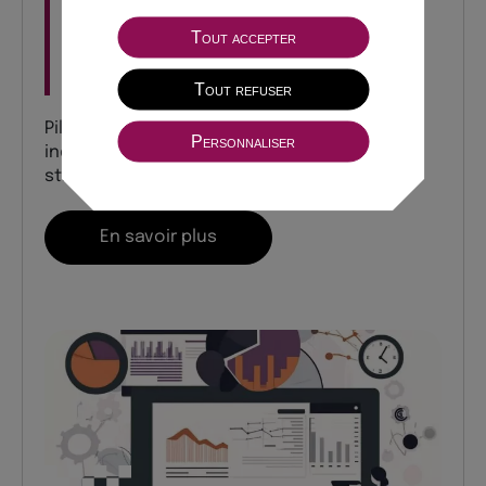
SUIVI DES KPI : MESURE ET
PILOTAGE DE LA
Tout accepter
PERFORMANCE
Tout refuser
Pilotez votre performance digitale avec des
Personnaliser
indicateurs clés pour des décisions
stratégiques éclairées.
En savoir plus