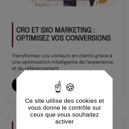
CRO ET SXO MARKETING :
OPTIMISEZ VOS CONVERSIONS
Transformez vos visiteurs en clients grâce à
une optimisation intelligente de l’expérience
et du référencement
En savoir plus
Ce site utilise des cookies et
vous donne le contrôle sur
ceux que vous souhaitez
activer