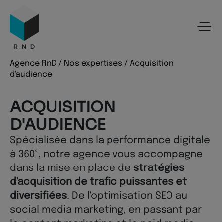
Panneau de gestion des cookies
Menu
Recherche
Contenu
Pied de page
Agence RnD
/
Nos expertises
/
Acquisition
d'audience
ACQUISITION
D'AUDIENCE
Spécialisée dans la performance digitale
à 360°, notre agence vous accompagne
dans la mise en place de
stratégies
d'acquisition de trafic puissantes et
diversifiées
. De l'optimisation SEO au
social media marketing, en passant par