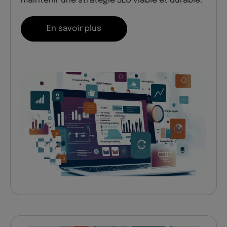
maintenir une stratégie SEO viable et durable.
En savoir plus