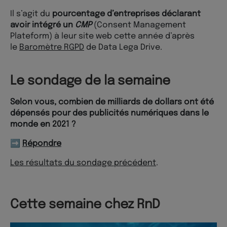
Il s’agit du
pourcentage d’entreprises déclarant
avoir intégré un
CMP
(Consent Management
Plateform) à leur site web cette année d’après
le
Baromètre RGPD
de Data Lega Drive.
Le sondage de la semaine
Selon vous, combien de milliards de dollars ont été
dépensés pour des publicités numériques dans le
monde en 2021 ?
➡️
Répondre
Les résulta
ts du so
ndage précédent
.
Cette semaine chez RnD