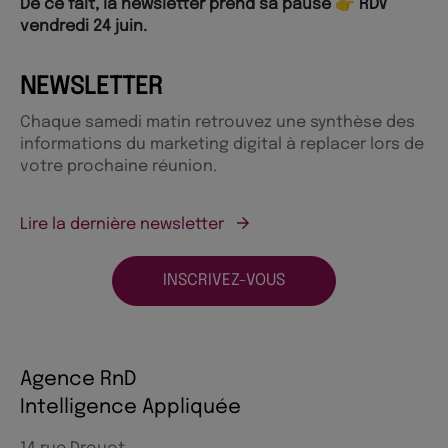
De ce fait, la newsletter prend sa pause 👉 RDV
vendredi 24 juin.
NEWSLETTER
Chaque samedi matin retrouvez une synthèse des
informations du marketing digital à replacer lors de
votre prochaine réunion.
Lire la dernière newsletter
INSCRIVEZ-VOUS
Agence RnD
Intelligence Appliquée