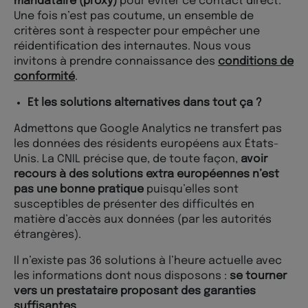
mandataire (proxy)
pour éviter ce contact direct.
Une fois n’est pas coutume, un ensemble de
critères sont à respecter pour empêcher une
réidentification des internautes. Nous vous
invitons à prendre connaissance des
conditions de
conformité
.
Et les solutions alternatives dans tout ça ?
Admettons que Google Analytics ne transfert pas
les données des résidents européens aux États-
Unis. La CNIL précise que, de toute façon,
avoir
recours à des solutions extra européennes n’est
pas une bonne pratique
puisqu’elles sont
susceptibles de présenter des difficultés en
matière d’accès aux données (par les autorités
étrangères).
Il n’existe pas 36 solutions à l’heure actuelle avec
les informations dont nous disposons :
se tourner
vers un prestataire proposant des garanties
suffisantes
.