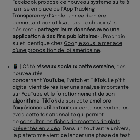
Facebook propose ce nouveau système suite à
la mise en place de
l’App Tracking
Transparency
d’Apple l’année dernière
permettant aux utilisateurs de choisir s’ils
désirent «
partager leurs données avec une
application à des fins publicitaires
« . Prochain
sujet identique chez
Google sous la menace
d’une proposition de loi américaine
.
📱 | Côté
réseaux sociaux cette semaine,
des
nouveautés
concernant
YouTube
,
Twitch
et
TikTok
. Le p’tit
digital vient de réaliser une analyse importante
sur
YouTube et le fonctionnement de son
algorithme
.
TikTok
de son côté
améliore
l’expérience utilisateur
sur certaines verticales
avec cette fonctionnalité qui permet
de
consulter les fiches de recettes de plats
présentés en vidéo
. Dans un tout autre univers,
la plateforme vient de lancer une phase de test