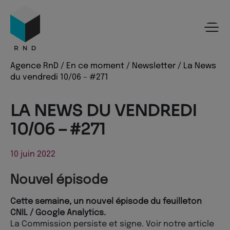
Panneau de gestion des cookies
Menu
Recherche
Contenu
Pied de page
Agence RnD
/
En ce moment
/
Newsletter
/
La News
du vendredi 10/06 – #271
LA NEWS DU VENDREDI
10/06 – #271
10 juin 2022
Nouvel épisode
Cette semaine, un nouvel épisode du feuilleton
CNIL / Google Analytics.
La Commission persiste et signe. Voir notre article