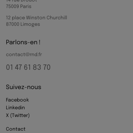
14 rue Drouot
75009 Paris
12 place Winston Churchill
87000 Limoges
Parlons-en !
contact@rnd.fr
01 47 61 83 70
Suivez-nous
Facebook
Linkedin
X (Twitter)
Contact