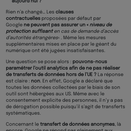
aujourd’hui ?
Rien n’a changé… Les
clauses
contractuelles
proposées par défaut par
Google
ne peuvent pas assurer un «
niveau de
protection suffisant
en cas de demande d’accès
d’autorités étrangères
« . Même les mesures
supplémentaires mises en place par le géant du
numérique ont été jugées insatisfaisantes.
Une question se pose alors :
pouvons-nous
paramétrer l’outil analytics afin de ne pas réaliser
de transferts de données hors de l’UE ?
La réponse
est claire :
non
. En effet, Google a déclaré que
toutes les données collectées par le biais de son
outil sont hébergées aux US. Même avec le
consentement explicite des personnes, il n’y a pas
de dérogation possible puisqu’il s’agit de transferts
systématiques.
Concernant le
transfert de données anonymes
, là
encore, Google ne répond pas pleinement aux