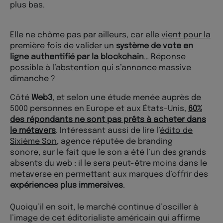
plus bas.
Elle ne chôme pas par ailleurs, car elle
vient pour la
première fois de valider
un
système de vote en
ligne authentifié par la blockchain
… Réponse
possible à l’abstention qui s’annonce massive
dimanche ?
Côté
Web3
, et selon une étude menée auprès de
5000 personnes en Europe et aux États-Unis,
60%
des répondants ne sont pas prêts à acheter dans
le métavers
. Intéressant aussi de lire l’
édito de
Sixième Son
, agence réputée de branding
sonore, sur le fait que le son a été l’un des grands
absents du web : il le sera peut-être moins dans le
metaverse en permettant aux marques d’offrir des
expériences plus immersives
.
Quoiqu’il en soit, le marché continue d’osciller à
l’image de cet éditorialiste américain qui affirme