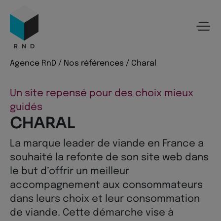
Panneau de gestion des cookies
Menu
Recherche
Contenu
Pied de page
Agence RnD
/
Nos références
/
Charal
Un site repensé pour des choix mieux
guidés
CHARAL
La marque leader de viande en France a
souhaité la refonte de son site web dans
le but d’offrir un meilleur
accompagnement aux consommateurs
dans leurs choix et leur consommation
de viande. Cette démarche vise à