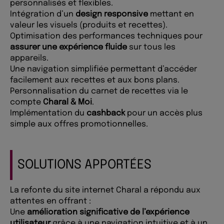
personnalisés et flexibles.
Intégration d’un
design responsive
mettant en
valeur les visuels (produits et recettes).
Optimisation des performances techniques pour
assurer une expérience fluide
sur tous les
appareils.
Une navigation simplifiée permettant d’accéder
facilement aux recettes et aux bons plans.
Personnalisation du carnet de recettes via le
compte
Charal & Moi
.
Implémentation du
cashback
pour un accès plus
simple aux offres promotionnelles.
SOLUTIONS APPORTÉES
La refonte du site internet Charal a répondu aux
attentes en offrant :
Une
amélioration significative de l’expérience
utilisateur
grâce à une navigation intuitive et à un