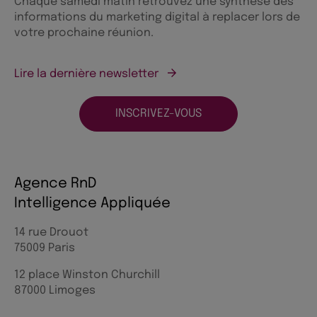
Chaque samedi matin retrouvez une synthèse des
informations du marketing digital à replacer lors de
votre prochaine réunion.
Lire la dernière newsletter
INSCRIVEZ-VOUS
Agence RnD
Intelligence Appliquée
14 rue Drouot
75009 Paris
12 place Winston Churchill
87000 Limoges