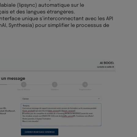
abiale (lipsync) automatique sur le
çais et des langues étrangères.
nterface unique s’interconnectant avec les API
nAI, Synthesia) pour simplifier le processus de