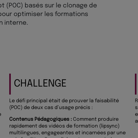
t (POC) basés sur le clonage de
 pour optimiser les formations
 interne.
CHALLENGE
Le défi principal était de prouver la faisabilité
R
(POC) de deux cas d’usage précis :
s
e
e
Contenus Pédagogiques :
Comment produire
a
rapidement des vidéos de formation (lipsync)
multilingues, engageantes et incarnées par une