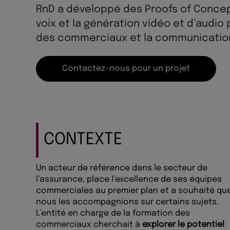
RnD a développé des Proofs of Concep
voix et la génération vidéo et d’audio
des commerciaux et la communication
Contactez-nous pour un projet
CONTEXTE
Un acteur de référence dans le secteur de
l’assurance, place l’excellence de ses équipes
commerciales au premier plan et a souhaité qu
nous les accompagnions sur certains sujets.
L’entité en charge de la formation des
commerciaux cherchait à
explorer le potentiel