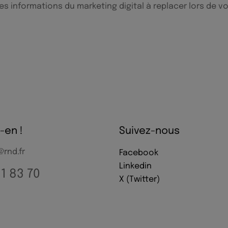
 informations du marketing digital à replacer lors de vo
-en !
Suivez-nous
rnd.fr
Facebook
Linkedin
61 83 70
X (Twitter)