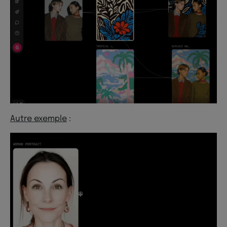
Autre exemple
: