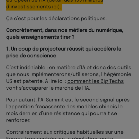
européen de l’IA (
détail des 109 milliards
d’investissements ici
).
Ça c’est pour les déclarations politiques.
Concrètement, dans nos métiers du numérique,
quels enseignements tirer ?
1. Un coup de projecteur réussit qui accélère la
prise de conscience
C’est indéniable : en matière d’IA et donc des outils
que nous implémenterons/utiliserons, l’hégémonie
US est patente. À lire ici :
comment les Big Techs
vont s’accaparer le marché de l’IA
.
Pour autant, l’AI Summit est le second signal après
l’apparition fracassante des modèles chinois le
mois dernier, d’une résistance qui pourrait se
renforcer.
Contrairement aux critiques habituelles sur une