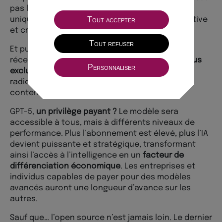
pas loin. Version sombre : « L’IA devient un filtre
Tout accepter
unique qui pourrait appauvrir la diversité cognitive
et créative ».
Tout refuser
Et puisqu’on en parle, sachez qu’OpenAI a aussi
récemment modifié ses algorithmes pour
ne plus
Personnaliser
exclure aucun point de vue
, y compris les plus
radicaux, et pour autoriser la génération de
contenus chaud chaud (
en savoir plus
).
GPT-5,
un privilège payant ?
Le modèle sera
accessible à tous, mais à différents niveaux de
performance. Plus l’abonnement est élevé, plus l’IA
devient puissante et stratégique, transformant
ainsi l’accès à l’intelligence en un
facteur de
différenciation économique
. Les entreprises et
individus capables de payer pour des modèles
avancés auront une longueur d’avance sur les
autres.
Sauf que… l’open source n’est jamais loin. Le dernier