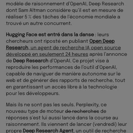
modèle de raisonnement d’OpenAI, Deep Research
dont Sam Altman considère qu’il est en mesure de
réaliser 5 % des tâches de l’économie mondiale a
trouvé un autre concurrent.
Hugging Face est entré dans la danse
: leurs
chercheurs ont riposté en publiant
Open Deep
Research
, un agent de recherche IA open source
développé en seulement 24 heures
après l’annonce
de
Deep Research
d’OpenAI. Ce projet vise à
reproduire les performances de l’outil d’OpenAI,
capable de naviguer de manière autonome sur le
web et de générer des rapports de recherche, tout
en garantissant un accès libre à la technologie
pour les développeurs.
Mais ils ne sont pas les seuls. Perplexity, ce
nouveau type de moteur
de recherches
de
réponses s’est lui aussi lancé dans la course au
raisonnement. Ils viennent de lancer (vendredi) leur
propre
Deep Research Agent
, un outil de recherche