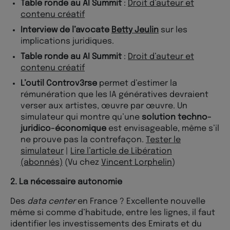
Table ronde au AI Summit
:
Droit d’auteur et
contenu créatif
Interview de l’avocate
Betty Jeulin
sur les
implications juridiques.
Table ronde au AI Summit
:
Droit d’auteur et
contenu créatif
L’outil Controv3rse
permet d’estimer la
rémunération que les IA génératives devraient
verser aux artistes, œuvre par œuvre. Un
simulateur qui montre qu’une
solution techno-
juridico-économique
est envisageable, même s’il
ne prouve pas la contrefaçon.
Tester le
simulateur
|
Lire l’article de Libération
(abonnés)
(Vu chez
Vincent Lorphelin
)
2. La nécessaire autonomie
Des
data center
en France ? Excellente nouvelle
même si comme d’habitude, entre les lignes, il faut
identifier les investissements des Emirats et du