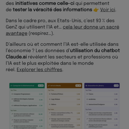
des
initiatives comme celle-ci
qui permettent
de
tester la véracité des informations
👉
Voir ici
.
Dans le cadre pro, aux Etats-Unis, c’est 93 % des
GenZ qui utilisent l’IA et…
cela leur donne un sacré
avantage
(respirez…).
D’ailleurs où et comment l’IA est-elle utilisée dans
l’économie ? Les données d’
utilisation du chatbot
Claude.ai
révèlent les secteurs et professions où
l’IA est le plus exploitée dans le monde
réel.
Explorer les chiffres
.