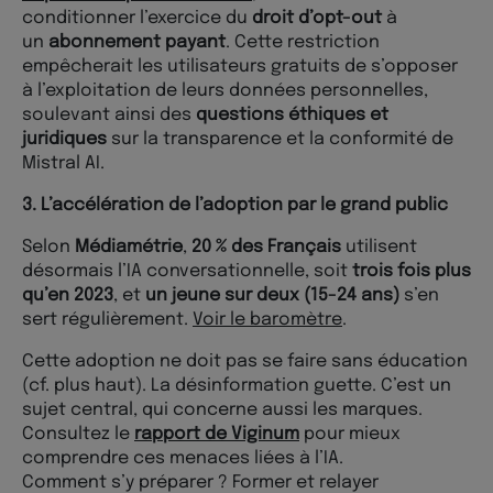
conditionner l’exercice du
droit d’opt-out
à
un
abonnement payant
. Cette restriction
empêcherait les utilisateurs gratuits de s’opposer
à l’exploitation de leurs données personnelles,
soulevant ainsi des
questions éthiques et
juridiques
sur la transparence et la conformité de
Mistral AI.
3. L’accélération de l’adoption par le grand public
Selon
Médiamétrie
,
20 % des Français
utilisent
désormais l’IA conversationnelle, soit
trois fois plus
qu’en 2023
, et
un jeune sur deux (15-24 ans)
s’en
sert régulièrement.
Voir le baromètre
.
Cette adoption ne doit pas se faire sans éducation
(cf. plus haut). La désinformation guette. C’est un
sujet central, qui concerne aussi les marques.
Consultez le
rapport de Viginum
pour mieux
comprendre ces menaces liées à l’IA.
Comment s’y préparer ? Former et relayer