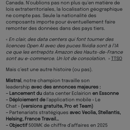
Canada. N’oublions pas non plus qu’en matière de
lois extraterritoriales, la localisation géographique
ne compte pas. Seule la nationalité des
composants importe pour éventuellement faire
remonter des données dans des pays tiers.
«
En clair, des data centers qui font tourner des
licences Open AI avec des puces Nvidia sont à l’IA
ce que les entrepôts Amazon des Hauts-de-France
sont au e-commerce. Un lot de consolation.
»
TTSO
Mais c’est une autre histoire (ou pas).
Mistral
, notre champion travaille son
leadership
avec des annonces majeures :
– Lancement du
data center Eclairion
en Essonne
– Déploiement de
l’application mobile « Le
Chat »
(versions gratuite, Pro et Team)
–
Partenariats stratégiques
avec Veolia, Stellantis,
Helsing, France Travail…
– Objectif
500M€ de chiffre d’affaires en 2025