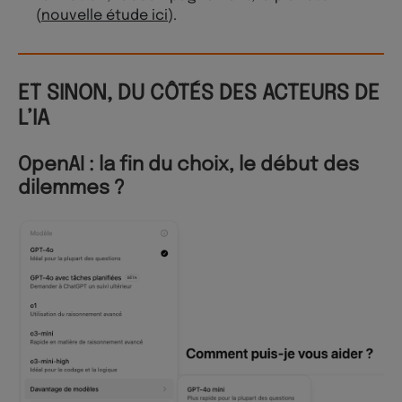
(
nouvelle étude ici
).
ET SINON, DU CÔTÉS DES ACTEURS DE
L’IA
OpenAI : la fin du choix, le début des
dilemmes ?