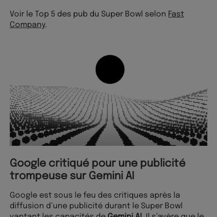
Voir le Top 5 des pub du Super Bowl selon
Fast
Company
.
Google critiqué pour une publicité
trompeuse sur Gemini AI
Google est sous le feu des critiques après la
diffusion d’une publicité durant le Super Bowl
vantant les capacités de
Gemini AI
. Il s’avère que le