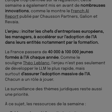
Europe trop centrée sur la régulation, cette
semaine a également mis en avant de
nombreuses
innovations
, comme le montre le
French AI
Report
publié par Chausson Partners, Galion et
Revaia.
L’enjeu : inciter les chefs d’entreprises européens,
les managers, à accélérer sur l’adoption de l’IA
dans leurs entités notamment par la formation.
La France passera de
40 000 à 100 000 jeunes
formés à l’IA chaque année
. Comme le
souligne
Théo Leblanc
, l’enjeu n’est pas seulement
de développer le LLM le plus rapide, mais
surtout
d’assurer l’adoption massive de l’IA
.
Chacun a un rôle à jouer.
La surveillance des thèmes juridiques reste aussi
une priorité.
À ce sujet, les ressources de la semaine :