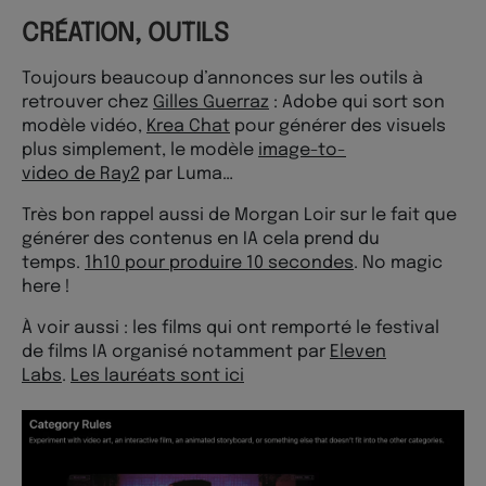
CRÉATION, OUTILS
Toujours beaucoup d’annonces sur les outils à
retrouver chez
Gilles Guerraz
: Adobe qui sort son
modèle vidéo,
Krea Chat
pour générer des visuels
plus simplement, le modèle
image-to-
video de Ray2
par Luma…
Très bon rappel aussi de Morgan Loir sur le fait que
générer des contenus en IA cela prend du
temps.
1h10 pour produire 10 secondes
. No magic
here !
À voir aussi : les films qui ont remporté le festival
de films IA organisé notamment par
Eleven
Labs
.
Les lauréats sont ici