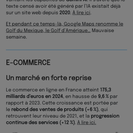
texte censé avoir été généré par l’IA existait déjà
sur un site web depuis
2020
.
À lire ici
.
Et pendant ce temps-là, Google Maps renomme le
Golf du Mexique, le Golf d’Amérique…
Mauvaise
semaine.
E-COMMERCE
Un marché en forte reprise
Le commerce en ligne en France atteint
175,3
milliards d’euros en 2024
, en hausse de
9,6 %
par
rapport à 2023. Cette croissance est portée par
le
rebond des ventes de produits (+6 %)
, qui
retrouvent leur niveau de 2021, et la
progression
continue des services (+12 %)
.
À lire ici.