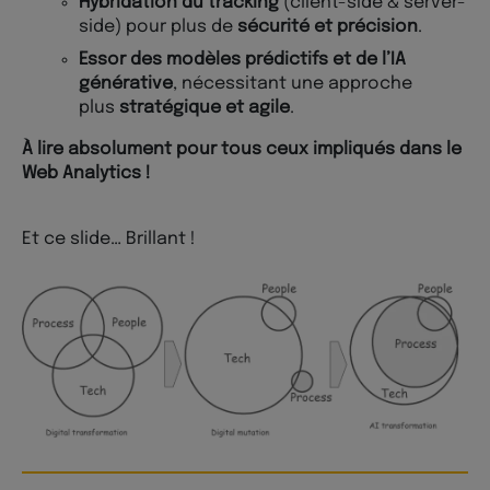
Hybridation du tracking
(client-side & server-
side) pour plus de
sécurité et précision
.
Essor des modèles prédictifs et de l’IA
générative
, nécessitant une approche
plus
stratégique et agile
.
À lire absolument pour tous ceux impliqués dans le
Web Analytics !
Et ce slide… Brillant !