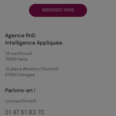
INSCRIVEZ-VOUS
Agence RnD
Intelligence Appliquée
14 rue Drouot
75009 Paris
12 place Winston Churchill
87000 Limoges
Parlons-en !
contact@rnd.fr
01 47 61 83 70