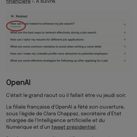
financière
». À suivre.
OpenAI
C’était le grand raout où il fallait être vu jeudi soir.
La filiale française d’OpenAI a fêté son ouverture,
sous l’égide de Clara Chappaz, secrétaire d’État
chargée de l’Intelligence artificielle et du
Numérique et d’un
tweet présidentiel
.