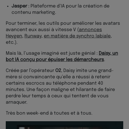
Jasper
: Plateforme d’IA pour la création de
contenu marketing.
Pour terminer, les outils pour améliorer les avatars
avancent eux aussi à vitesse V (
annonces
Heygen
,
Runway
,
en matière de synchro labiale
,
etc.).
Mais là, l’usage imaginé est juste génial :
Daisy, un
bot IA conçu pour épuiser les démarcheurs
.
Créée par l’opérateur
O2
, Daisy imite une grand-
mère si convaincante qu’elle a réussi à retenir
certains escrocs au téléphone pendant 40
minutes. Une façon maligne et hilarante de faire
perdre leur temps à ceux qui tentent de vous
arnaquer.
Très bon week-end à toutes et à tous.