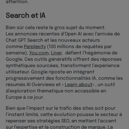
attention.
Search et IA
Bien sûr cela reste le gros sujet du moment.
Les annonces récentes d’Open AI avec l’arrivée de
Chat GPT Search et les nouveaux acteurs
comme
Perplexity
(100 millions de requêtes par
semaine),
You.com
,
Liner
, défient l’hégémonie de
Google. Ces outils génératifs offrent des réponses
synthétiques sourcées, transformant l’expérience
utilisateur. Google riposte en intégrant
progressivement des fonctionnalités IA, comme les
résumés AI Overviews et «
Learn about
« , un outil
d’exploration thématique non accessible en
Europe à ce jour.
Bien que l’impact sur le trafic des sites soit pour
l’instant limité, cette évolution pousse le secteur à
repenser ses stratégies SEO, en mettant l’accent
sur l’expertise et la construction de marque. La