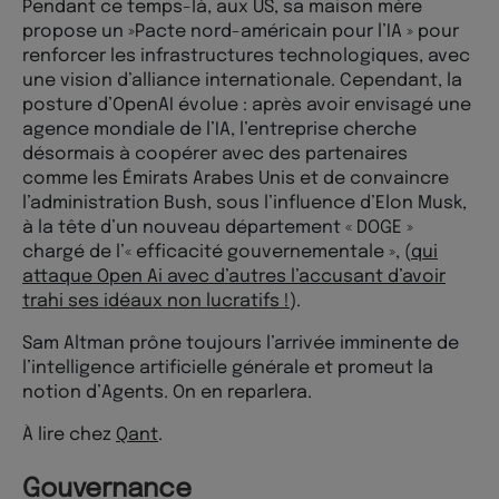
Pendant ce temps-là, aux US, sa maison mère
propose un »Pacte nord-américain pour l’IA » pour
renforcer les infrastructures technologiques, avec
une vision d’alliance internationale. Cependant, la
posture d’OpenAI évolue : après avoir envisagé une
agence mondiale de l’IA, l’entreprise cherche
désormais à coopérer avec des partenaires
comme les Émirats Arabes Unis et de convaincre
l’administration Bush, sous l’influence d’Elon Musk,
à la tête d’un nouveau département « DOGE »
chargé de l’« efficacité gouvernementale », (
qui
attaque Open Ai avec d’autres l’accusant d’avoir
trahi ses idéaux non lucratifs !
).
Sam Altman prône toujours l’arrivée imminente de
l’intelligence artificielle générale et promeut la
notion d’Agents. On en reparlera.
À lire chez
Qant
.
Gouvernance