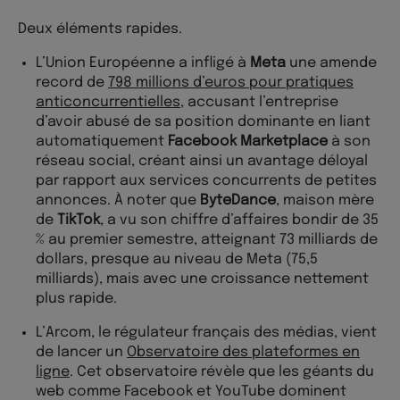
Deux éléments rapides.
L’Union Européenne a infligé à
Meta
une amende
record de
798 millions d’euros pour pratiques
anticoncurrentielles
, accusant l’entreprise
d’avoir abusé de sa position dominante en liant
automatiquement
Facebook Marketplace
à son
réseau social, créant ainsi un avantage déloyal
par rapport aux services concurrents de petites
annonces. À noter que
ByteDance
, maison mère
de
TikTok
, a vu son chiffre d’affaires bondir de 35
% au premier semestre, atteignant 73 milliards de
dollars, presque au niveau de Meta (75,5
milliards), mais avec une croissance nettement
plus rapide.
L’Arcom, le régulateur français des médias, vient
de lancer un
Observatoire des plateformes en
ligne
. Cet observatoire révèle que les géants du
web comme Facebook et YouTube dominent