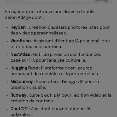
En agence, on retrouve une dizaine d’outils
selon
AdAge
dont :
HeyGen
: Création d’avatars photoréalistes pour
des vidéos personnalisées.
Wordtune
: Assistant d’écriture IA pour améliorer
et reformuler le contenu.
NextAtlas
: Outil de prévision des tendances
basé sur l’IA pour l’analyse culturelle.
Hugging Face
: Plateforme open-source
proposant des modèles d’IA pré-entraînés.
Midjourney
: Générateur d’images IA pour la
création visuelle.
Runway
: Suite d’outils IA pour l’édition vidéo et la
création de contenu.
ChatGPT
: Assistant conversationnel IA
polyvalent.