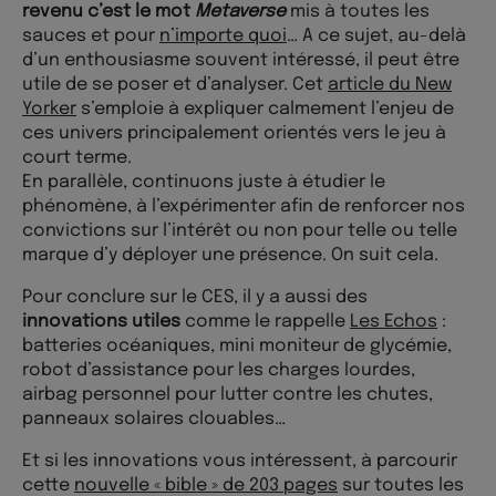
revenu c’est le mot
Metaverse
mis à toutes les
sauces et pour
n’importe quoi
… A ce sujet, au-delà
d’un enthousiasme souvent intéressé, il peut être
utile de se poser et d’analyser. Cet
article du New
Yorker
s’emploie à expliquer calmement l’enjeu de
ces univers principalement orientés vers le jeu à
court terme.
En parallèle, continuons juste à étudier le
phénomène, à l’expérimenter afin de renforcer nos
convictions sur l’intérêt ou non pour telle ou telle
marque d’y déployer une présence. On suit cela.
Pour conclure sur le CES, il y a aussi des
innovations utiles
comme le rappelle
Les Echos
:
batteries océaniques, mini moniteur de glycémie,
robot d’assistance pour les charges lourdes,
airbag personnel pour lutter contre les chutes,
panneaux solaires clouables…
Et si les innovations vous intéressent, à parcourir
cette
nouvelle « bible » de 203 pages
sur toutes les