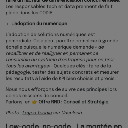
faire un facteur de différenciation concurrentielle
.
Les responsables tech et data prennent de fait
place dans les CODIR.
L’adoption du numérique
L’adoption de solutions numériques est
primordiale. Cela peut paraître complexe à grande
échelle puisque le numérique demande «
de
recalibrer et de réaligner en permanence
l’ensemble du système d’entreprise pour en tirer
tous les avantages
« . Quelques clés : faire de la
pédagogie, tester des sujets concrets et mesurer
les résultats à l’aide de KPI bien choisis et précis.
Nous nous efforçons de suivre ces principes lors
de nos missions de conseil.
Parlons-en 👉
Offre RND : Conseil et Stratégie
.
Photo :
Lagos Techie
sur Unsplash.
Low-code, no-code… La montée en