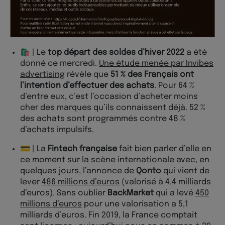
🛍 | Le
top départ des soldes d’hiver 2022
a été
donné ce mercredi.
Une étude menée par Invibes
advertising
révèle que
51 % des Français ont
l’intention d’effectuer des achats
. Pour 64 %
d’entre eux, c’est l’occasion d’acheter moins
cher des marques qu’ils connaissent déjà. 52 %
des achats sont programmés contre 48 %
d’achats impulsifs.
💳 | La
Fintech française
fait bien parler d’elle en
ce moment sur la scène internationale avec, en
quelques jours, l’annonce de
Qonto
qui vient de
lever
486 millions d’euros
(valorisé à 4,4 milliards
d’euros). Sans oublier
BackMarket
qui a levé
450
millions d’euros
pour une valorisation a 5,1
milliards d’euros. Fin 2019, la France comptait