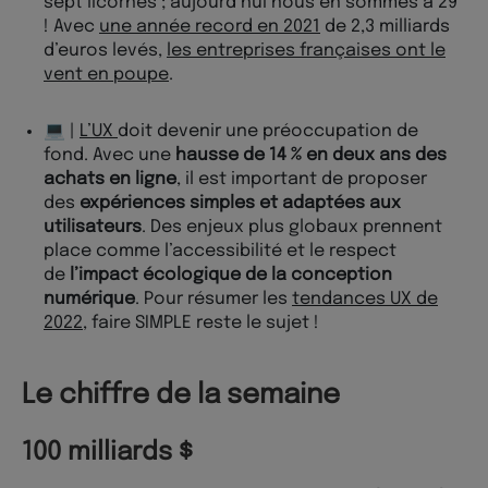
sept licornes ; aujourd’hui nous en sommes à 29
! Avec
une année record en 2021
de 2,3 milliards
d’euros levés,
les entreprises françaises ont le
vent en poupe
.
💻 |
L’UX
doit devenir une préoccupation de
fond. Avec une
hausse de 14 % en deux ans des
achats en ligne
, il est important de proposer
des
expériences simples et adaptées aux
utilisateurs
. Des enjeux plus globaux prennent
place comme l’accessibilité et le respect
de
l’impact écologique de la conception
numérique
. Pour résumer les
tendances UX de
2022
, faire SIMPLE reste le sujet !
Le chiffre de la semaine
100 milliards $