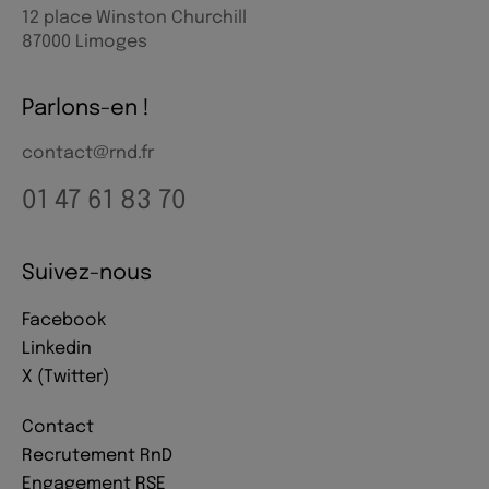
12 place Winston Churchill
87000 Limoges
Parlons-en !
contact@rnd.fr
01 47 61 83 70
Suivez-nous
Facebook
Linkedin
X (Twitter)
Contact
Recrutement RnD
Engagement RSE