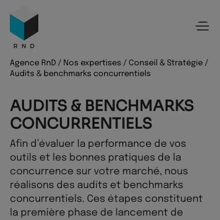
Panneau de gestion des cookies
Menu
Recherche
Contenu
Pied de page
Agence RnD
/
Nos expertises
/
Conseil & Stratégie
/
Audits & benchmarks concurrentiels
AUDITS & BENCHMARKS
CONCURRENTIELS
Afin d’évaluer la performance de vos
outils et les bonnes pratiques de la
concurrence sur votre marché, nous
réalisons des audits et benchmarks
concurrentiels. Ces étapes constituent
la première phase de lancement de