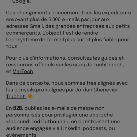
Google.
Ces changements concernent tous les expéditeurs
envoyant plus de 5 000 e-mails par jour aux
adresses Gmail, des grandes entreprises aux petits
commerçants. L’objectif est de rendre
l’écosystème de l’e-mail plus sûr et plus fiable pour
tous​​.
Pour plus d’informations, consultez les guides et
ressources officiels sur les sites de
TechCrunch
,
et
MarTech
.
Dans ce contexte, nous sommes très alignés avec
les conseils promulgués par
Jordan Chenevier-
Truchet.
👇
En
B2B
, oubliez les e-mails de masse non
personnalisés pour privilégier une approche
« Inbound-Led Outbound », en construisant une
audience engagée via LinkedIn, podcasts, ou
événements.