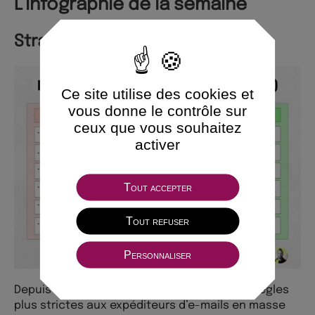
L’infographie de la semaine
Stratégie Marketing B2B en 2024
Ce site utilise des cookies et
vous donne le contrôle sur
ceux que vous souhaitez
activer
Tout accepter
Tout refuser
Personnaliser
Depuis hier, Google et Yahoo imposent des règles
plus strictes aux expéditeurs d’e-mails en masse