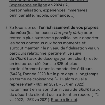
de ContentSquare sur les 10 tendances de
l’expérience en ligne
en 2024 (IA,
personnalisation, expériences immersives,
omnicanalité, mobile, confiance, …)
Se focaliser sur l’
enrichissement de vos propres
données
(les fameuses
first party data
) pour
rester le plus autonome possible, pour apporter
les bons contenus aux bons moments et
surtout maintenir le niveau de fidélisation via un
parcours relationnel pertinent. Le suivi
du
Churn
(taux de désengagement client) reste
un indicateur clé. Dans le B2B et plus
particulièrement dans le monde des éditeurs
(SAAS), l’année 2023 fut la pire depuis longtemps
en terme de croissance (+11% alors qu’elle
représentait +48% en 2021, +33% en 2022),
notamment en raison d’un niveau de
churn
(taux
de départ de clients) qui a atteint un record (+7%
vs 2022, +25% vs 2021).
Etude à lire ici
.