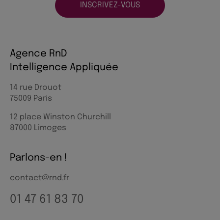
INSCRIVEZ-VOUS
Agence RnD
Intelligence Appliquée
14 rue Drouot
75009 Paris
12 place Winston Churchill
87000 Limoges
Parlons-en !
contact@rnd.fr
01 47 61 83 70