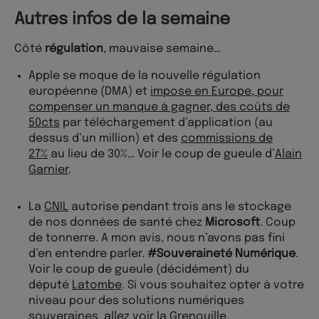
Autres infos de la semaine
Côté
régulation
, mauvaise semaine…
Apple se moque de la nouvelle régulation
européenne (DMA) et
impose en Europe, pour
compenser un manque à gagner, des coûts de
50cts
par téléchargement d’application (au
dessus d’un million) et des
commissions de
27%
au lieu de 30%… Voir le coup de gueule d’
Alain
Garnier
.
La
CNIL
autorise pendant trois ans le stockage
de nos données de santé chez
Microsoft
. Coup
de tonnerre. A mon avis, nous n’avons pas fini
d’en entendre parler.
#Souveraineté Numérique
.
Voir le coup de gueule (décidément) du
député
Latombe
. Si vous souhaitez opter à votre
niveau pour des solutions numériques
souveraines, allez voir la
Grenouille
.