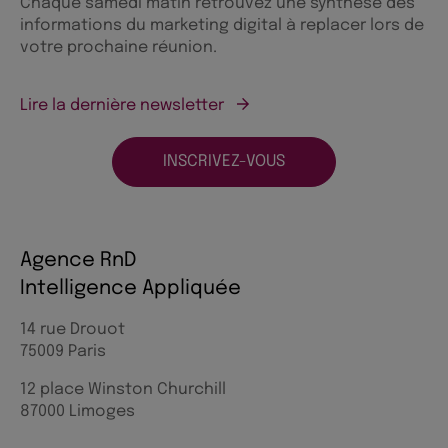
Chaque samedi matin retrouvez une synthèse des
informations du marketing digital à replacer lors de
votre prochaine réunion.
Lire la dernière newsletter
INSCRIVEZ-VOUS
Agence RnD
Intelligence Appliquée
14 rue Drouot
75009 Paris
12 place Winston Churchill
87000 Limoges