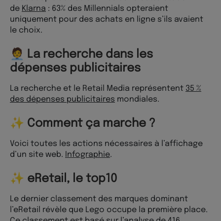
de
Klarna
: 63% des Millennials opteraient
uniquement pour des achats en ligne s’ils avaient
le choix.
🧑‍💼 La recherche dans les
dépenses publicitaires
La recherche et le Retail Media représentent
35 %
des dépenses publicitaires
mondiales.
✨ Comment ça marche ?
Voici toutes les actions nécessaires à l’affichage
d’un site web.
Infographie
.
✨ eRetail, le top10
Le dernier classement des marques dominant
l’eRetail révèle que Lego occupe la première place.
Ce
classement
est basé sur l’analyse de 416