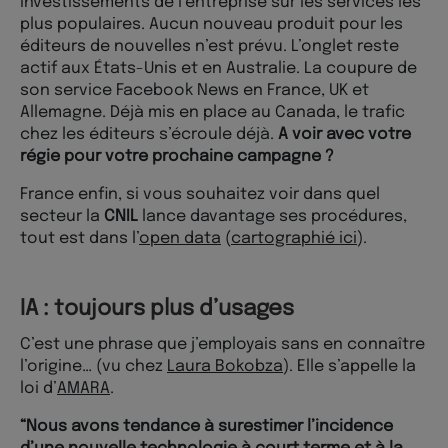
investissements de l’entreprise sur les services les
plus populaires. Aucun nouveau produit pour les
éditeurs de nouvelles n’est prévu. L’onglet reste
actif aux États-Unis et en Australie. La coupure de
son service Facebook News en France, UK et
Allemagne. Déjà mis en place au Canada, le trafic
chez les éditeurs s’écroule déjà.
A voir avec votre
régie pour votre prochaine campagne ?
France enfin, si vous souhaitez voir dans quel
secteur la
CNIL
lance davantage ses procédures,
tout est dans l’
open data
(
cartographié ici
).
IA : toujours plus d’usages
C’est une phrase que j’employais sans en connaître
l’origine… (vu chez
Laura Bokobza
). Elle s’appelle la
loi d’
AMARA
.
“Nous avons tendance à surestimer l’incidence