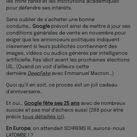
les
think tanks
et les institutions académiques
pour défendre ses intérêts.
Sans oublier de s’acheter une bonne
conduite…
Google
prévoit ainsi de mettre à jour ses
conditions générales de vente en novembre pour
exiger que les annonceurs politiques indiquent
clairement si leurs publicités contiennent des
images, vidéos ou audios générés par intelligence
artificielle. Pas idiot avant les prochaines élections
US… (Quand on voit d’ailleurs cette
dernière
DeepFake
avec Emmanuel Macron…)
Quoi qu’il en soit, ce procès est un joli cadeau
d’anniversaire…
Et oui…
Google fête ses 25 ans
avec de nombreux
succès et pas mal d’échecs aussi (288 pour être
précis
tous détaillés ici
).
En Europe
, on attendait SCHREMS III, aurons-nous
LATOMBE I ?