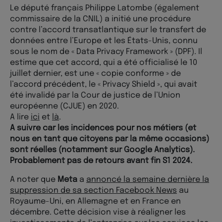
Le député français Philippe Latombe (également
commissaire de la CNIL) a initié une procédure
contre l’accord transatlantique sur le transfert de
données entre l’Europe et les États-Unis, connu
sous le nom de « Data Privacy Framework » (DPF). Il
estime que cet accord, qui a été officialisé le 10
juillet dernier, est une « copie conforme » de
l’accord précédent, le « Privacy Shield », qui avait
été invalidé par la Cour de justice de l’Union
européenne (CJUE) en 2020.
A lire
ici
et
là
.
A suivre car les incidences pour nos métiers (et
nous en tant que citoyens par la même occasions)
sont réelles (notamment sur Google Analytics).
Probablement pas de retours avant fin S1 2024.
A noter que
Meta
a
annoncé la semaine dernière la
suppression de sa section Facebook News
au
Royaume-Uni, en Allemagne et en France en
décembre. Cette décision vise à réaligner les