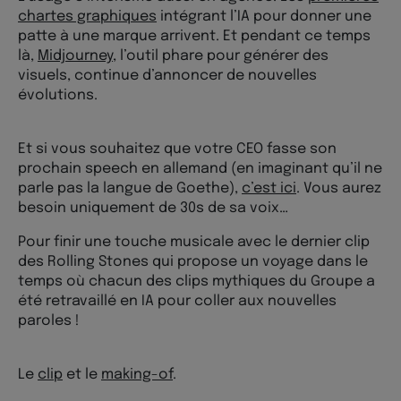
chartes graphiques
intégrant l’IA pour donner une
patte à une marque arrivent. Et pendant ce temps
là,
Midjourney
, l’outil phare pour générer des
visuels, continue d’annoncer de nouvelles
évolutions.
Et si vous souhaitez que votre CEO fasse son
prochain speech en allemand (en imaginant qu’il ne
parle pas la langue de Goethe),
c’est ici
. Vous aurez
besoin uniquement de 30s de sa voix…
Pour finir une touche musicale avec le dernier clip
des Rolling Stones qui propose un voyage dans le
temps où chacun des clips mythiques du Groupe a
été retravaillé en IA pour coller aux nouvelles
paroles !
Le
clip
et le
making-of
.