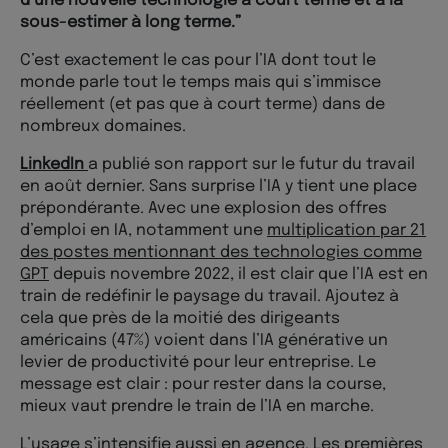
d’une nouvelle technologie à court terme et à la
sous-estimer à long terme.”
C’est exactement le cas pour l’IA dont tout le
monde parle tout le temps mais qui s’immisce
réellement (et pas que à court terme) dans de
nombreux domaines.
LinkedIn
a publié son rapport sur le futur du travail
en août dernier. Sans surprise l’IA y tient une place
prépondérante. Avec une explosion des offres
d’emploi en IA, notamment une
multiplication par 21
des postes mentionnant des technologies comme
GPT
depuis novembre 2022, il est clair que l’IA est en
train de redéfinir le paysage du travail. Ajoutez à
cela que près de la moitié des dirigeants
américains (47%) voient dans l’IA générative un
levier de productivité pour leur entreprise. Le
message est clair : pour rester dans la course,
mieux vaut prendre le train de l’IA en marche.
L’usage s’intensifie aussi en agence. Les
premières