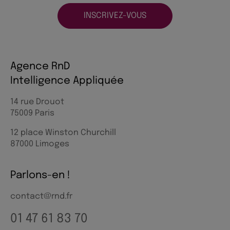
INSCRIVEZ-VOUS
Agence RnD
Intelligence Appliquée
14 rue Drouot
75009 Paris
12 place Winston Churchill
87000 Limoges
Parlons-en !
contact@rnd.fr
01 47 61 83 70