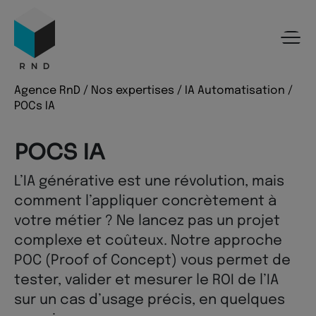
Panneau de gestion des cookies
Menu
Recherche
Contenu
Pied de page
Agence RnD
/
Nos expertises
/
IA Automatisation
/
POCs IA
POCS IA
L’IA générative est une révolution, mais
comment l’appliquer concrètement à
votre métier ? Ne lancez pas un projet
complexe et coûteux. Notre approche
POC (Proof of Concept) vous permet de
tester, valider et mesurer le ROI de l’IA
sur un cas d’usage précis, en quelques